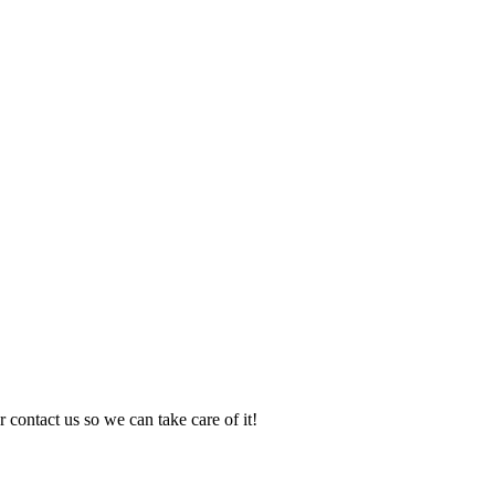
 contact us so we can take care of it!