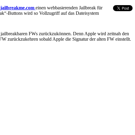
jailbreakme.com
einen webbasierenden Jailbreak für
eak“-Buttons wird so Vollzugriff auf das Dateisystem
ell jailbreakbaren FWs zurückzukönnen. Denn Apple wird zeitnah den
FW zurückzukehren sobald Apple die Signatur der alten FW einstellt.