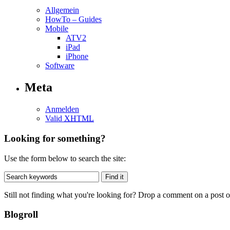
Allgemein
HowTo – Guides
Mobile
ATV2
iPad
iPhone
Software
Meta
Anmelden
Valid
XHTML
Looking for something?
Use the form below to search the site:
Still not finding what you're looking for? Drop a comment on a post or
Blogroll