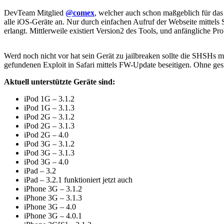
DevTeam Mitglied
@comex
, welcher auch schon maßgeblich für das 
alle iOS-Geräte an. Nur durch einfachen Aufruf der Webseite mittels S
erlangt. Mittlerweile existiert Version2 des Tools, und anfängliche 
Werd noch nicht vor hat sein Gerät zu jailbreaken sollte die SHSHs m
gefundenen Exploit in Safari mittels FW-Update beseitigen. Ohne ges
Aktuell unterstützte Geräte sind:
iPod 1G – 3.1.2
iPod 1G – 3.1.3
iPod 2G – 3.1.2
iPod 2G – 3.1.3
iPod 2G – 4.0
iPod 3G – 3.1.2
iPod 3G – 3.1.3
iPod 3G – 4.0
iPad – 3.2
iPad – 3.2.1 funktioniert jetzt auch
iPhone 3G – 3.1.2
iPhone 3G – 3.1.3
iPhone 3G – 4.0
iPhone 3G – 4.0.1