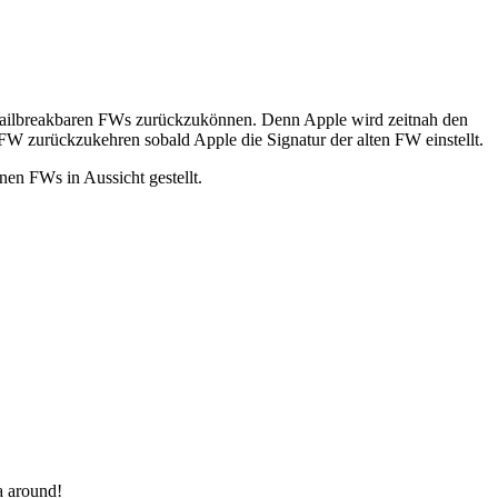
ll jailbreakbaren FWs zurückzukönnen. Denn Apple wird zeitnah den
FW zurückzukehren sobald Apple die Signatur der alten FW einstellt.
en FWs in Aussicht gestellt.
a around!