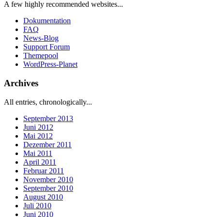
A few highly recommended websites...
Dokumentation
FAQ
News-Blog
Support Forum
Themepool
WordPress-Planet
Archives
All entries, chronologically...
September 2013
Juni 2012
Mai 2012
Dezember 2011
Mai 2011
April 2011
Februar 2011
November 2010
September 2010
August 2010
Juli 2010
Juni 2010