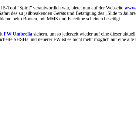
JB-Tool “Spirit” verantwortlich war, bietet nun auf der Webseite
www.
afari des zu jailbreakenden Geräts und Betätigung des „Slide to Jailbr
Probleme beim Booten, mit MMS und Facetime scheinen beseitigt.
it
FW Umbrella
sichern, um so jederzeit wieder auf eine dieser aktu
icherte SHSHs und neuerer FW ist es nicht mehr möglich auf eine alte 