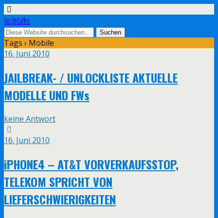
techtalks
Tags › Mobile
16. Juni 2010
JAILBREAK- / UNLOCKLISTE AKTUELLE
MODELLE UND FWs
keine Antwort
16. Juni 2010
iPHONE4 – AT&T VORVERKAUFSSTOP,
TELEKOM SPRICHT VON
LIEFERSCHWIERIGKEITEN