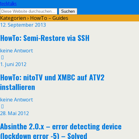
techtalks
Kategorien ›
HowTo – Guides
12. September 2013
HowTo: Semi-Restore via SSH
keine Antwort
1. Juni 2012
HowTo: nitoTV und XMBC auf ATV2
installieren
keine Antwort
28. Mai 2012
Absinthe 2.0.x – error detecting device
(lockdown error -5) – Solved