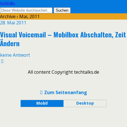
techtalks
Archive › Mai, 2011
28. Mai 2011
Visual Voicemail – Mobilbox Abschalten, Zeit
Ändern
keine Antwort
All content Copyright techtalks.de
Zum Seitenanfang
Mobil
Desktop