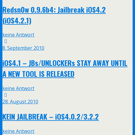
Redsn0w 0.9.6b4: Jailbreak iOS4.2
(iOS4.2.1)
keine Antwort
8. September 2010
iOS4.1 – JBs/UNLOCKERs STAY AWAY UNTIL
A NEW TOOL IS RELEASED
keine Antwort
28. August 2010
KEIN JAILBREAK – iOS4.0.2/3.2.2
keine Antwort