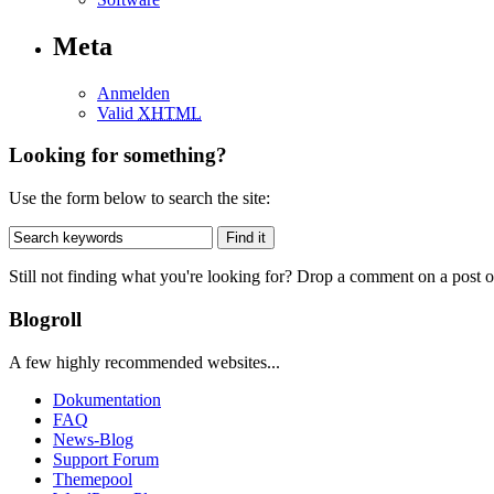
Meta
Anmelden
Valid
XHTML
Looking for something?
Use the form below to search the site:
Still not finding what you're looking for? Drop a comment on a post or
Blogroll
A few highly recommended websites...
Dokumentation
FAQ
News-Blog
Support Forum
Themepool