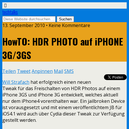
techtalks
13. September 2010 • Keine Kommentare
HowTO: HDR PHOTO auf iPHONE
3G/3GS
Teilen
Tweet
Anpinnen
Mail
SMS
Will Strafach
hat erfolgreich einen neuen
Tweak für das Freischalten von HDR Photos auf einem
iPhone 3GS und iPhone 3G entwickelt, welches aktuell
nur dem iPhone4 vorenthalten war. Ein jailbroken Device
ist vorausgesetzt und mit einem veröffentlichtem JB für
iOS4.1 wird auch über Cydia dieser Tweak zur Verfügung
gestellt werden.