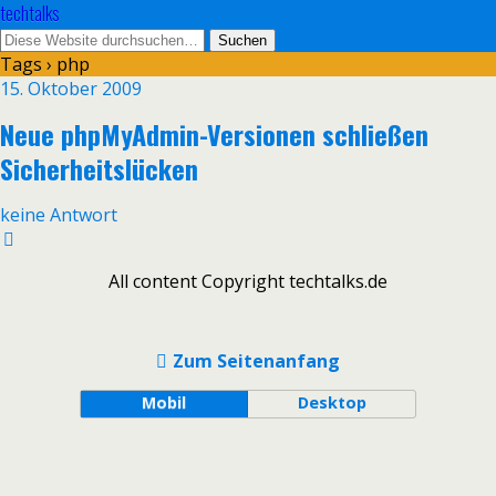
techtalks
Tags › php
15. Oktober 2009
Neue phpMyAdmin-Versionen schließen
Sicherheitslücken
keine Antwort
All content Copyright techtalks.de
Zum Seitenanfang
Mobil
Desktop