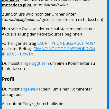
metadata.plist
unter
/var/lib/cydia/
Zum Schluss wird noch der Ordner unter
/var/lib/dpkg/updates/
geleert. (nur leeren nicht löschen)
Nun sollte Cydia wieder normal starten und mit der
Aktualisierung der PacketSources beginnen
vorheriger Beitrag
LÄUFT iPHONE 3GS AUCH AUS?
nächster Beitrag
CHANGING ROOT PASSWORD ON
iPHONE - HowTo
Du musst
eingeloggt sein
um einen Kommentar zu
hinterlassen.
Profil
Du musst
angemeldet
sein, um einen Kommentar
abzugeben.
All content Copyright techtalks.de